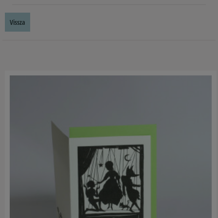
Vissza
Hasonló termékek