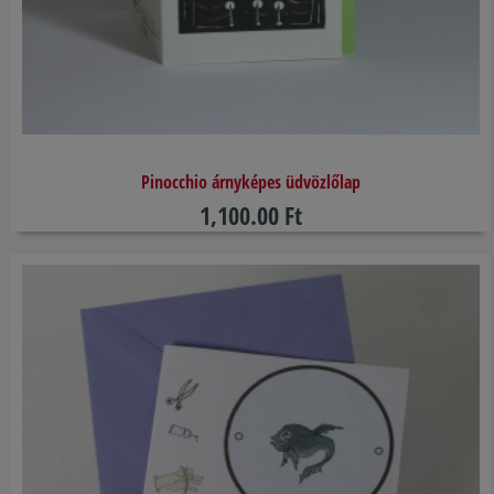
Pinocchio árnyképes üdvözlőlap
1,100.00 Ft