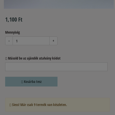
1,100 Ft
Mennyiség
-
+
Másold be az ajándék utalvány kódot
Kosárba tesz
Siess! Már csak
9
termék van készleten.