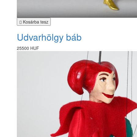
Kosárba tesz
Udvarhölgy báb
25500 HUF