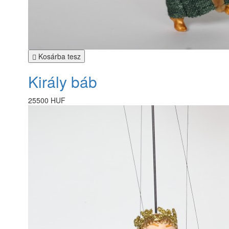
Kosárba tesz
Király báb
25500 HUF