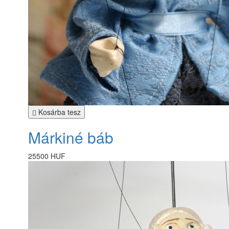
Kosárba tesz
Márkiné báb
25500 HUF