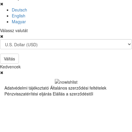
✖
Deutsch
English
Magyar
Válassz valutát
✖
Váltás
Kedvencek
✖
Adatvédelmi tájékoztató
Általános szerződési feltételek
Pénzvisszatérítési eljárás
Elállás a szerződéstől