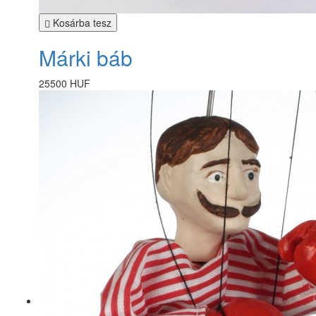
Kosárba tesz
Márki báb
25500 HUF