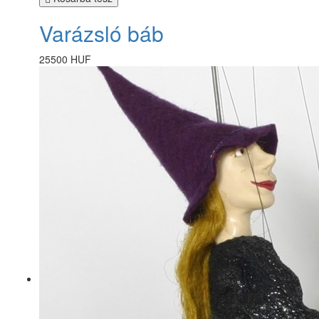
Varázsló báb
25500 HUF