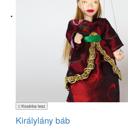
Kosárba tesz
Királylány báb