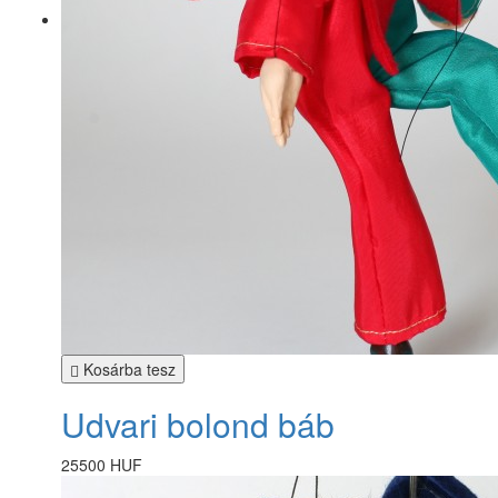
Kosárba tesz
Udvari bolond báb
25500 HUF