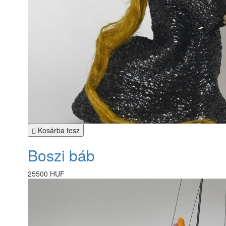
Kosárba tesz
Boszi báb
25500 HUF