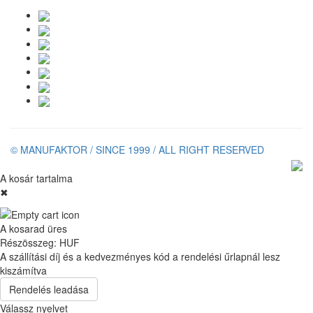
© MANUFAKTOR / SINCE 1999 / ALL RIGHT RESERVED
A kosár tartalma
✖
A kosarad üres
Részösszeg:
HUF
A szállítási díj és a kedvezményes kód a rendelési űrlapnál lesz
kiszámítva
Rendelés leadása
Válassz nyelvet