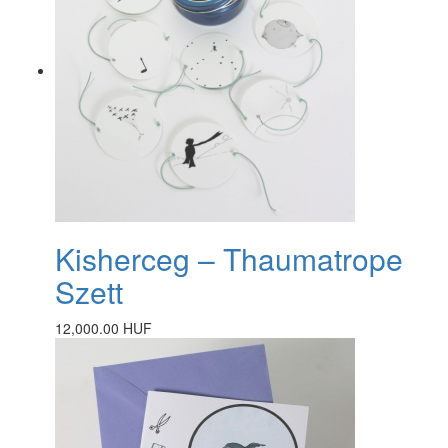
Kisherceg – Thaumatrope
Szett
12,000.00 HUF