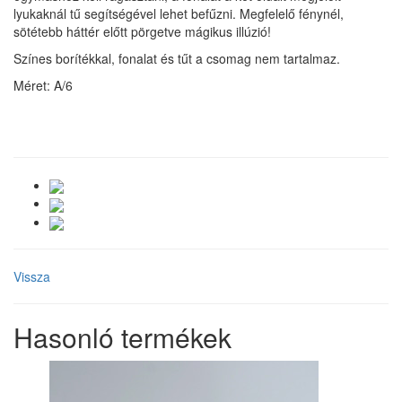
lyukaknál tű segítségével lehet befűzni. Megfelelő fénynél,
sötétebb háttér előtt pörgetve mágikus illúzió!
Színes borítékkal, fonalat és tűt a csomag nem tartalmaz.
Méret: A/6
Vissza
Hasonló termékek