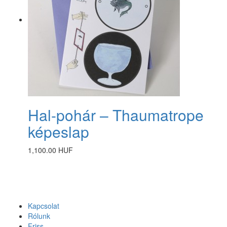
Hal-pohár – Thaumatrope
képeslap
1,100.00 HUF
Kapcsolat
Rólunk
Friss