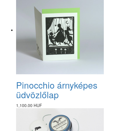
Pinocchio árnyképes
üdvözlőlap
1,100.00 HUF