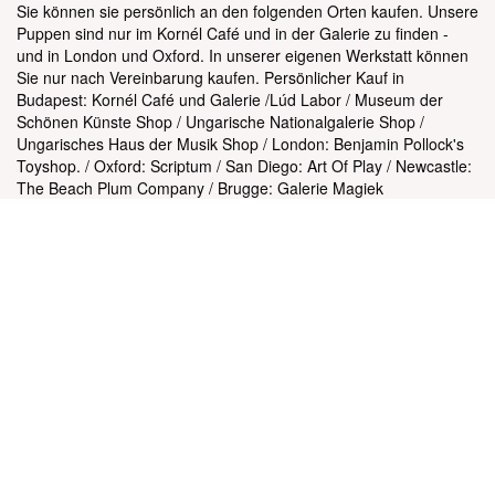
Sie können sie persönlich an den folgenden Orten kaufen. Unsere
Puppen sind nur im Kornél Café und in der Galerie zu finden -
und in London und Oxford. In unserer eigenen Werkstatt können
Sie nur nach Vereinbarung kaufen. Persönlicher Kauf in
Budapest: Kornél Café und Galerie /Lúd Labor / Museum der
Schönen Künste Shop / Ungarische Nationalgalerie Shop /
Ungarisches Haus der Musik Shop / London: Benjamin Pollock's
Toyshop. / Oxford: Scriptum / San Diego: Art Of Play / Newcastle:
The Beach Plum Company / Brugge: Galerie Magiek