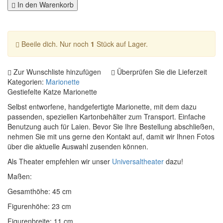
In den Warenkorb
Beeile dich. Nur noch
1
Stück auf Lager.
Zur Wunschliste hinzufügen
Überprüfen Sie die Lieferzeit
Kategorien:
Marionette
Gestiefelte Katze Marionette
Selbst entworfene, handgefertigte Marionette, mit dem dazu
passenden, speziellen Kartonbehälter zum Transport. Einfache
Benutzung auch für Laien. Bevor Sie Ihre Bestellung abschließen,
nehmen Sie mit uns gerne den Kontakt auf, damit wir Ihnen Fotos
über die aktuelle Auswahl zusenden können.
Als Theater empfehlen wir unser
Universaltheater
dazu!
Maßen:
Gesamthöhe: 45 cm
Figurenhöhe: 23 cm
Figurenbreite: 11 cm