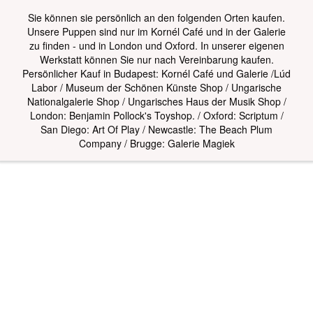
Sie können sie persönlich an den folgenden Orten kaufen.
Unsere Puppen sind nur im Kornél Café und in der Galerie
zu finden - und in London und Oxford. In unserer eigenen
Werkstatt können Sie nur nach Vereinbarung kaufen.
Persönlicher Kauf in Budapest: Kornél Café und Galerie /Lúd
Labor / Museum der Schönen Künste Shop / Ungarische
Nationalgalerie Shop / Ungarisches Haus der Musik Shop /
London: Benjamin Pollock's Toyshop. / Oxford: Scriptum /
San Diego: Art Of Play / Newcastle: The Beach Plum
Company / Brugge: Galerie Magiek