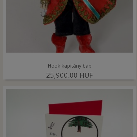
Hook kapitány báb
25,900.00 HUF