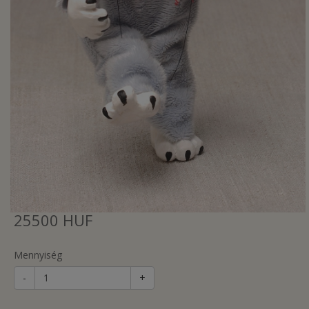
25500 HUF
Mennyiség
-
+