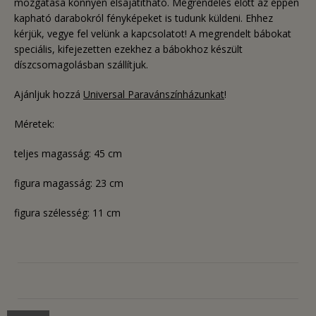
mozgatása könnyen elsajátítható. Megrendelés előtt az éppen
kapható darabokról fényképeket is tudunk küldeni. Ehhez
kérjük, vegye fel velünk a kapcsolatot! A megrendelt bábokat
speciális, kifejezetten ezekhez a bábokhoz készült
díszcsomagolásban szállítjuk.
Ajánljuk hozzá
Universal Paravánszínházunkat
!
Méretek:
teljes magasság: 45 cm
figura magasság: 23 cm
figura szélesség: 11 cm