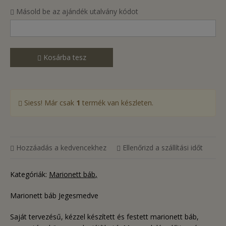
Másold be az ajándék utalvány kódot
Kosárba tesz
Siess! Már csak
1
termék van készleten.
Hozzáadás a kedvencekhez
Ellenőrizd a szállítási időt
Kategóriák:
Marionett báb
Marionett báb Jegesmedve
Saját tervezésű, kézzel készített és festett marionett báb,