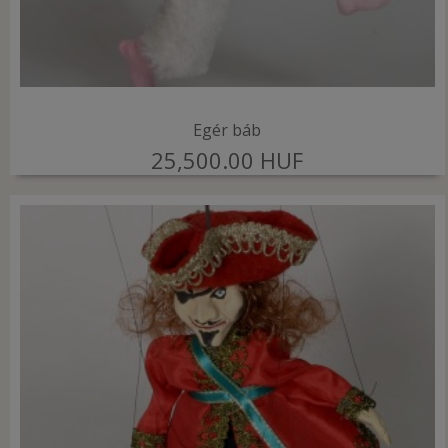
Egér báb
25,500.00 HUF