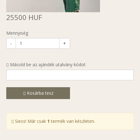
25500 HUF
Mennyiség
-
+
Másold be az ajándék utalvány kódot
Kosárba tesz
Siess! Már csak
1
termék van készleten.