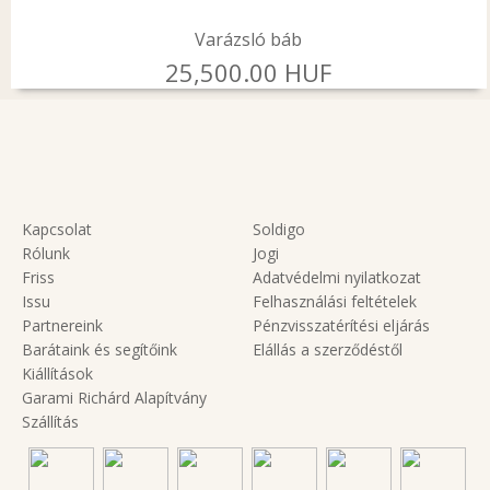
Varázsló báb
25,500.00 HUF
Kapcsolat
Soldigo
Rólunk
Jogi
Friss
Adatvédelmi nyilatkozat
Issu
Felhasználási feltételek
Partnereink
Pénzvisszatérítési eljárás
Barátaink és segítőink
Elállás a szerződéstől
Kiállítások
Garami Richárd Alapítvány
Szállítás