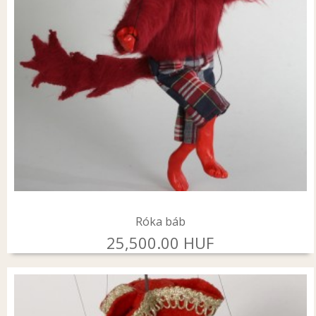
Róka báb
25,500.00 HUF