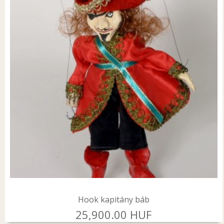
Hook kapitány báb
25,900.00 HUF