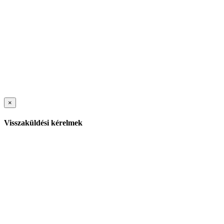
×
Visszaküldési kérelmek