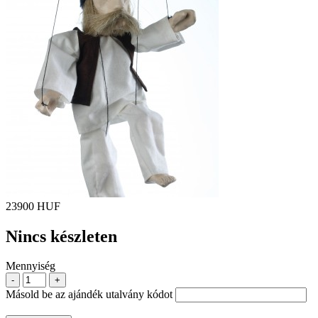
23900 HUF
Nincs készleten
Mennyiség
-
+
Másold be az ajándék utalvány kódot