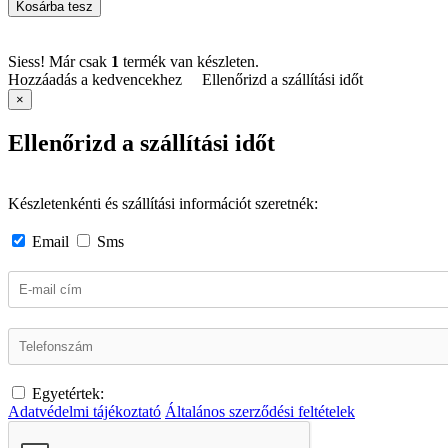
Kosárba tesz
Siess! Már csak
1
termék van készleten.
Hozzáadás a kedvencekhez
Ellenőrizd a szállítási időt
×
Ellenőrizd a szállítási időt
Készletenkénti és szállítási információt szeretnék:
Email
Sms
Egyetértek:
Adatvédelmi tájékoztató
Általános szerződési feltételek