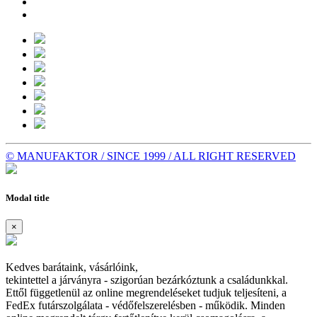
© MANUFAKTOR / SINCE 1999 / ALL RIGHT RESERVED
Modal title
×
Kedves barátaink, vásárlóink,
tekintettel a járványra - szigorúan bezárkóztunk a családunkkal.
Ettől függetlenül az online megrendeléseket tudjuk teljesíteni, a
FedEx futárszolgálata - védőfelszerelésben - működik. Minden