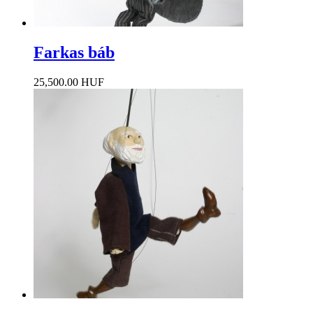
Farkas báb
25,500.00 HUF