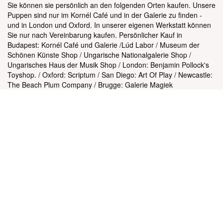
Sie können sie persönlich an den folgenden Orten kaufen. Unsere
Puppen sind nur im Kornél Café und in der Galerie zu finden -
und in London und Oxford. In unserer eigenen Werkstatt können
Sie nur nach Vereinbarung kaufen. Persönlicher Kauf in
Budapest: Kornél Café und Galerie /Lúd Labor / Museum der
Schönen Künste Shop / Ungarische Nationalgalerie Shop /
Ungarisches Haus der Musik Shop / London: Benjamin Pollock's
Toyshop. / Oxford: Scriptum / San Diego: Art Of Play / Newcastle:
The Beach Plum Company / Brugge: Galerie Magiek