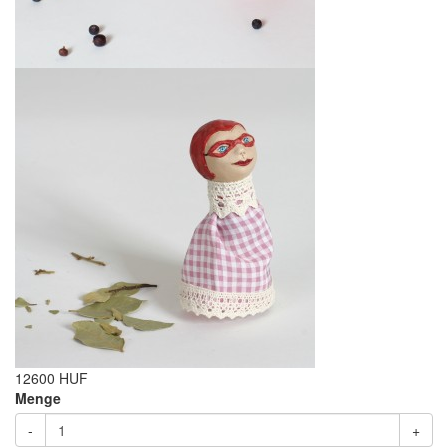
12600 HUF
Menge
-
+