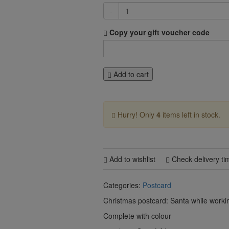
-
Copy your gift voucher code
Add to cart
Hurry! Only
4
items left in stock.
Add to wishlist
Check delivery ti
Categories:
Postcard
Christmas postcard: Santa while workin
Complete with colour