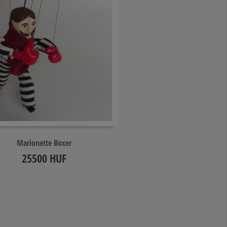
Add to cart
Marionette Boxer
25500 HUF