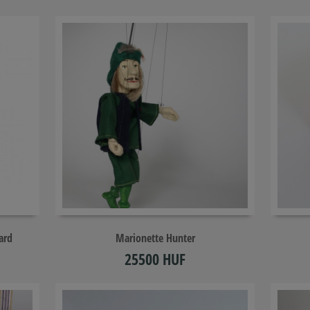
Add to cart
ard
Marionette Hunter
25500 HUF