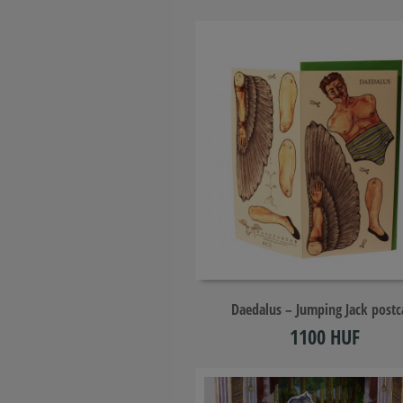
Add to cart
Daedalus – Jumping Jack postc
1100 HUF