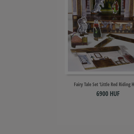
Add to cart
Fairy Tale Set ‘Little Red Riding 
6900 HUF