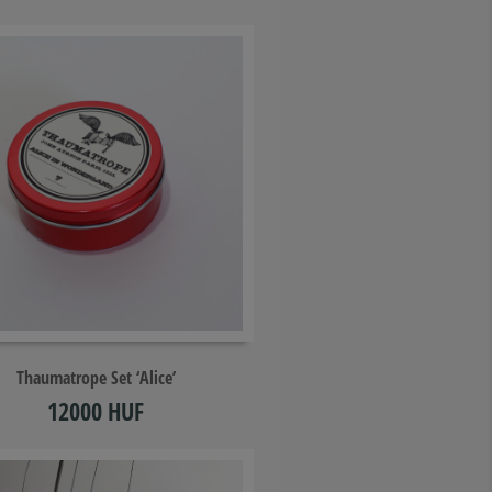
Add to cart
Thaumatrope Set ‘Alice’
12000 HUF